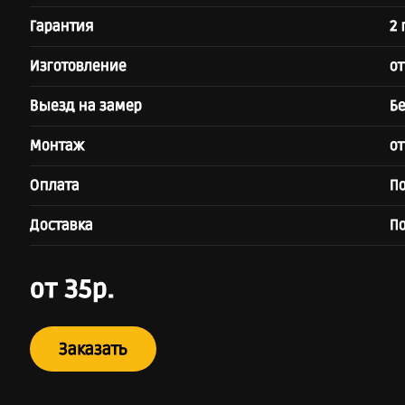
Гарантия
2 
Изготовление
от
Выезд на замер
Б
Монтаж
от
Оплата
П
Доставка
П
от 35р.
Заказать