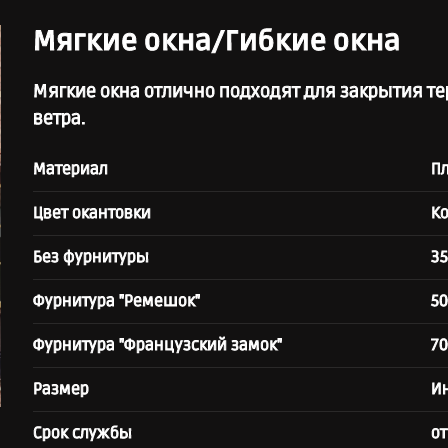
Мягкие окна/Гибкие окна
Мягкие окна отлично подходят для закрытия тер
ветра.
Материал
Пл
Цвет окантовки
Ко
Без фурнитуры
35
Фурнитура "Ремешок"
50
Фурнитура "Французский замок"
70
Размер
И
Срок службы
от