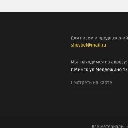
Для писем и предложений
shevbel@mail.ru
Мы находимся по адресу:
г.Минск ул.Медвежино 13
Смотреть на карте
Все материалы, 