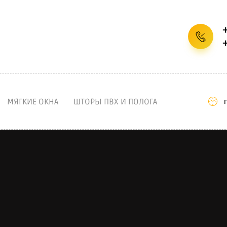
...
МЯГКИЕ ОКНА
ШТОРЫ ПВХ И ПОЛОГА